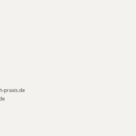
ch-praxis.de
de