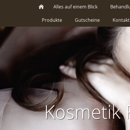
Alles auf einem Blick
Behandl
Produkte
Gutscheine
Kontakt
Kosmetik 