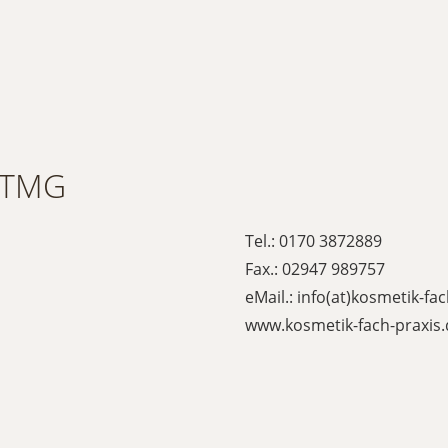
 TMG
Tel.: 0170 3872889
Fax.: 02947 989757
eMail.: info(at)kosmetik-fa
www.kosmetik-fach-praxis.