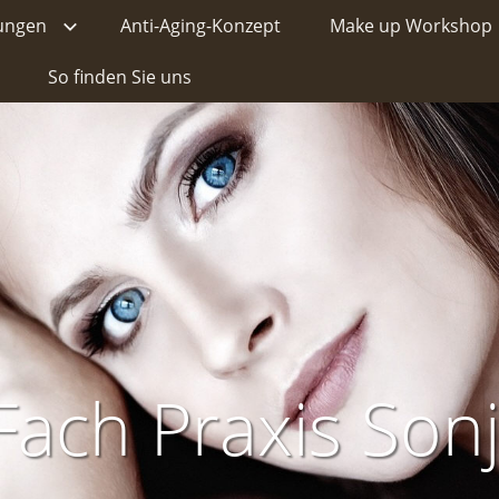
ungen
Anti-Aging-Konzept
Make up Workshop
So finden Sie uns
Fach Praxis Son